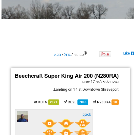
Like
בינוני
/
גדול
/
מלא
Beechcraft Super King Air 200 (N280RA)
נשלח לפני
לפני 17 שנים
Landing on 14 at Downtown Shreveport.
KDTN
at
BE20
of
of N280RA
2971
7065
10
ppick