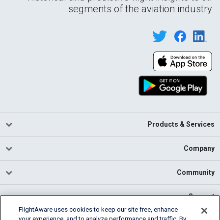
segments of the aviation industry.
Products & Services
Company
Community
Support
FlightAware uses cookies to keep our site free, enhance
your experience, and to analyze performance and traffic. By