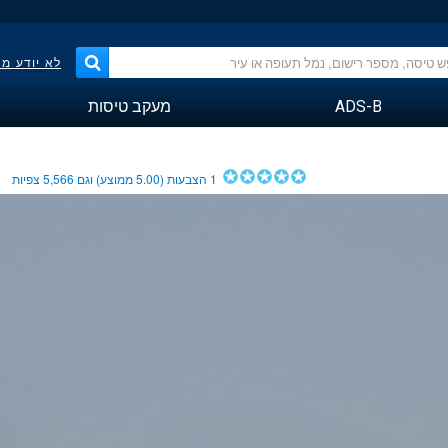
לא יודע מ
ADS-B
מעקב טיסות
1
הצבעות (
5.00
ממוצע) וגם
5,566
צפיות