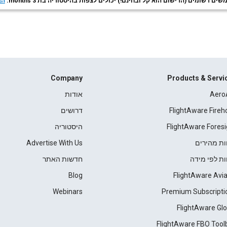
ם רשומים (הרישום הוא קל ובחינם!) יכולים לצפות בהיסטוריה בת 3 months.
הצ
Company
Products & Servi
Aero
אודות
FlightAware Fireh
דרושים
FlightAware Foresi
היסטוריה
ות מהירים
Advertise With Us
ות לפי מידה
חדשות האתר
Blog
FlightAware Avia
Webinars
Premium Subscripti
FlightAware Glo
FlightAware FBO Tool