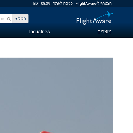
הצטרף ל-FlightAware
כניסה לאתר
08:39 EDT
הכול
מוצרים
Industries