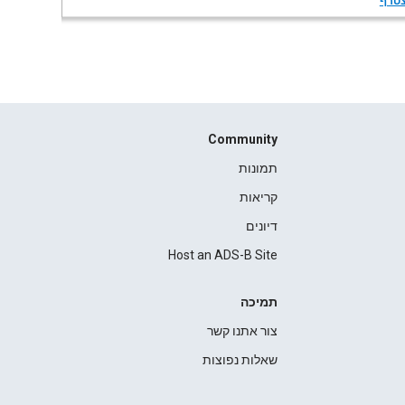
טרף
Community
תמונות
קריאות
דיונים
Host an ADS-B Site
תמיכה
צור אתנו קשר
שאלות נפוצות