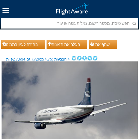
שתף את זה
העלה את תמונותיך
בחזרה לעיון בתמונות
4
הצבעות (
4.75
ממוצע) וגם
7,634
צפיות