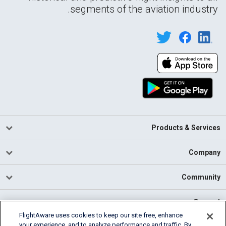
segments of the aviation industry.
Products & Services
Company
Community
Support
FlightAware uses cookies to keep our site free, enhance
your experience, and to analyze performance and traffic. By