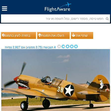
שתף את זה
העלה את תמונותיך
בחזרה לעיון בתמונות
4
הצבעות (
3.75
ממוצע) וגם
2,927
צפיות