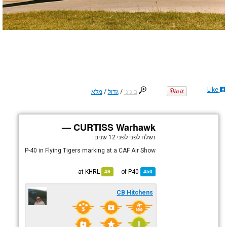
Like
בינוני
/
גדול
/
מלא
CURTISS Warhawk —
נשלח לפני
לפני 12 שנים
P-40 in Flying Tigers marking at a CAF Air Show
KHRL
at
P40
of
49
450
CB Hitchens