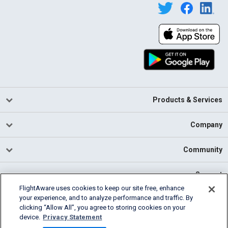
Products & Services
Company
Community
Support
FlightAware uses cookies to keep our site free, enhance
your experience, and to analyze performance and traffic. By
English (USA)
clicking “Allow All”, you agree to storing cookies on your
2026 FlightAware
device.
Privacy Statement
Cookie Settings
Privacy
Terms of Use