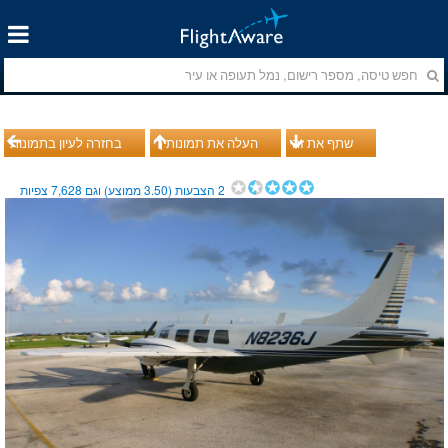
שתף את זה
העלה את תמונותיך
בחזרה לעיון בתמונות
2
הצבעות (
3.50
ממוצע) וגם
7,628
צפיות