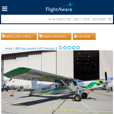
שתף את זה
העלה את תמונותיך
בחזרה לעיון בתמונות
3
הצבעות (
4.67
ממוצע) וגם
1,955
צפיות