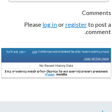
Comments
Please
log in
or
register
to post a
comment.
יומן פעילות
מעוניין בחיפוש היסטורי מלא של N584MA מאז שנת 1998?
קנה
עכשיו. קבל תוך שעה.
No Recent History Data
משתמשים רשומים (הרישום הוא קל ובחינם!) יכולים לצפות בהיסטוריה בת 3
months.
הצטרף