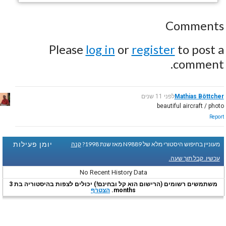
Comments
Please
log in
or
register
to post a
comment.
Mathias Böttcher
לפני 11 שנים
beautiful aircraft / photo
Report
יומן פעילות
מעוניין בחיפוש היסטורי מלא של N9889 מאז שנת 1998?
קנה
עכשיו. קבל תוך שעה.
No Recent History Data
משתמשים רשומים (הרישום הוא קל ובחינם!) יכולים לצפות בהיסטוריה בת 3
months.
הצטרף