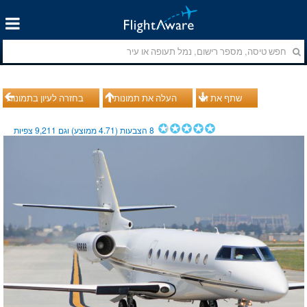
שתף את זה
העלה את תמונותיך
בחזרה לעיון בתמונות
8
הצבעות (
4.71
ממוצע) וגם
9,211
צפיות