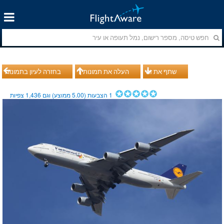
שתף את זה
העלה את תמונותיך
בחזרה לעיון בתמונות
1
הצבעות (
5.00
ממוצע) וגם
1,436
צפיות