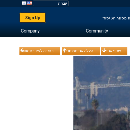
Sign Up
ה מספר הטיסה?
Company
Community
שתף את זה
העלה את תמונותיך
בחזרה לעיון בתמונות