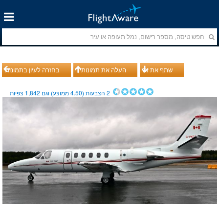
שתף את זה
העלה את תמונותיך
בחזרה לעיון בתמונות
2
הצבעות (
4.50
ממוצע) וגם
1,842
צפיות