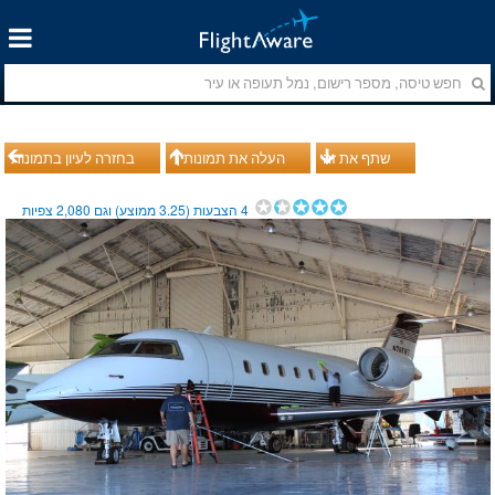
שתף את זה
העלה את תמונותיך
בחזרה לעיון בתמונות
4
הצבעות (
3.25
ממוצע) וגם
2,080
צפיות