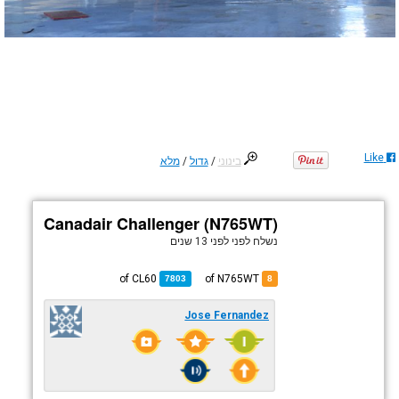
Like
בינוני
/
גדול
/
מלא
Canadair Challenger (N765WT)
נשלח לפני
לפני 13 שנים
CL60
of
of N765WT
7803
8
Jose Fernandez