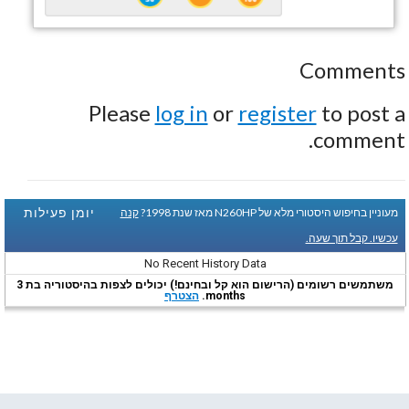
Comments
Please
log in
or
register
to post a
comment.
יומן פעילות
מעוניין בחיפוש היסטורי מלא של N260HP מאז שנת 1998?
קנה
עכשיו. קבל תוך שעה.
No Recent History Data
משתמשים רשומים (הרישום הוא קל ובחינם!) יכולים לצפות בהיסטוריה בת 3
months.
הצטרף