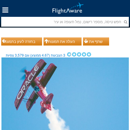
שתף את זה
העלה את תמונותיך
בחזרה לעיון בתמונות
3
הצבעות (
4.67
ממוצע) וגם
3,579
צפיות