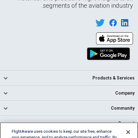
segments of the aviation industry.
Products & Services
Company
Community
Support
FlightAware uses cookies to keep our site free, enhance
your experience, and to analyze performance and traffic. By