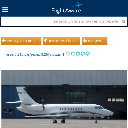
שתף את זה
העלה את תמונותיך
בחזרה לעיון בתמונות
4
הצבעות (
3.25
ממוצע) וגם
5,215
צפיות