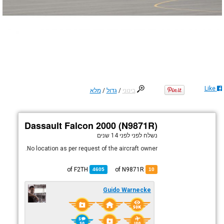
Like
בינוני
/
גדול
/
מלא
Dassault Falcon 2000 (N9871R)
נשלח לפני
לפני 14 שנים
No location as per request of the aircraft owner.
F2TH
of
of N9871R
4605
10
Guido Warnecke