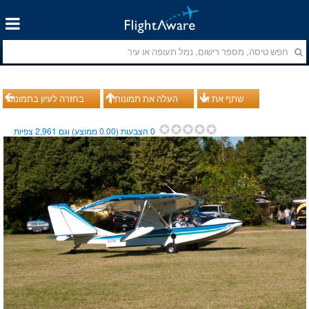
שתף את זה
העלה את תמונותיך
בחזרה לעיון בתמונות
0
הצבעות (
0.00
ממוצע) וגם
2,961
צפיות