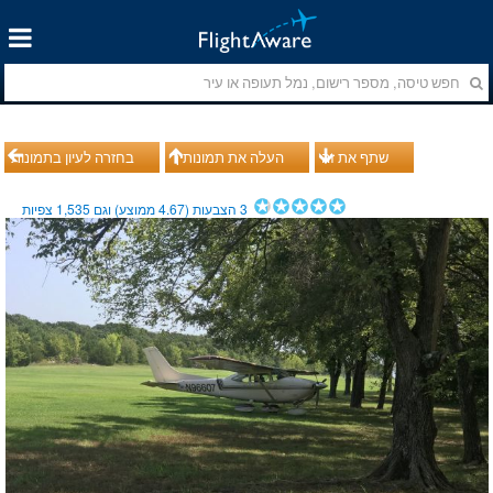
שתף את זה
העלה את תמונותיך
בחזרה לעיון בתמונות
3
הצבעות (
4.67
ממוצע) וגם
1,535
צפיות