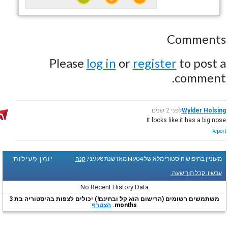
Comments
Please
log in
or
register
to post a
comment.
Wylder Holsing
לפני 2 שנים
It looks like it has a big nose
Report
יומן פעילות
מעוניין בחיפוש היסטורי מלא של N904 מאז שנת 1998?
קנה
עכשיו. קבל תוך שעה.
No Recent History Data
משתמשים רשומים (הרישום הוא קל ובחינם!) יכולים לצפות בהיסטוריה בת 3
months.
הצטרף