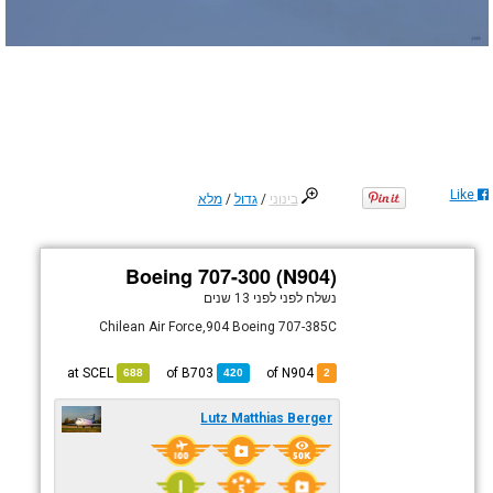
Like
בינוני
/
גדול
/
מלא
Boeing 707-300 (N904)
נשלח לפני
לפני 13 שנים
Chilean Air Force,904 Boeing 707-385C
SCEL
at
B703
of
of N904
688
420
2
Lutz Matthias Berger