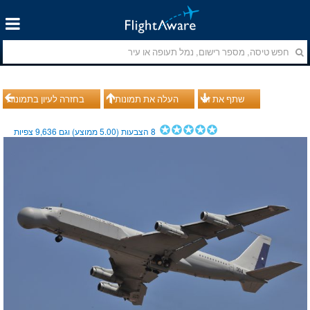
שתף את זה
העלה את תמונותיך
בחזרה לעיון בתמונות
8
הצבעות (
5.00
ממוצע) וגם
9,636
צפיות