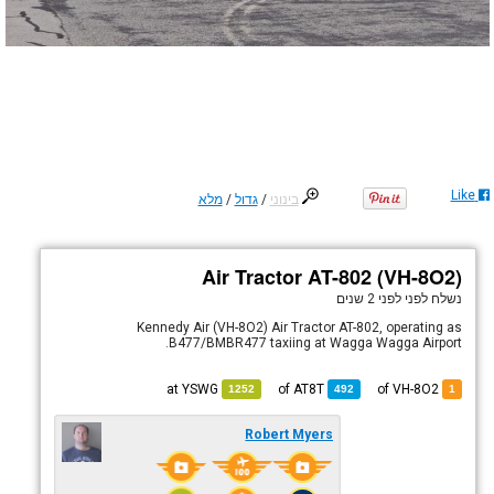
Like
בינוני
/
גדול
/
מלא
Air Tractor AT-802 (VH-8O2)
נשלח לפני
לפני 2 שנים
Kennedy Air (VH-8O2) Air Tractor AT-802, operating as
B477/BMBR477 taxiing at Wagga Wagga Airport.
YSWG
at
AT8T
of
of VH-8O2
1252
492
1
Robert Myers