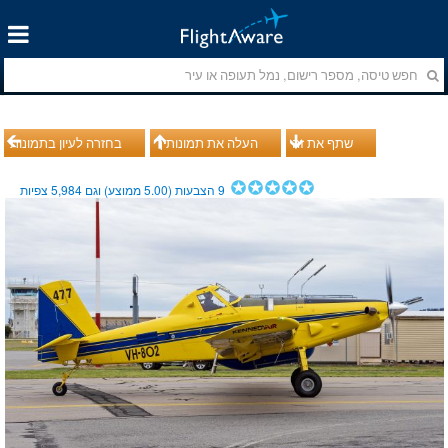
שתף את זה
העלה את תמונותיך
בחזרה לעיון בתמונות
9
הצבעות (
5.00
ממוצע) וגם
5,984
צפיות