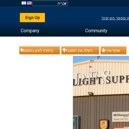
Sign Up
ה מספר הטיסה?
Company
Community
שתף את זה
העלה את תמונותיך
בחזרה לעיון בתמונות