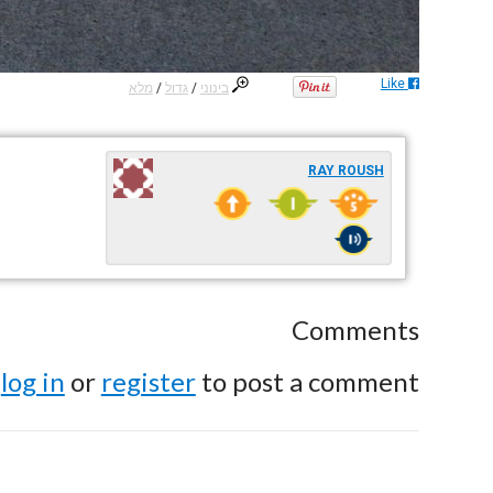
Like
בינוני
/
גדול
/
מלא
RAY ROUSH
Comments
e
log in
or
register
to post a comment.