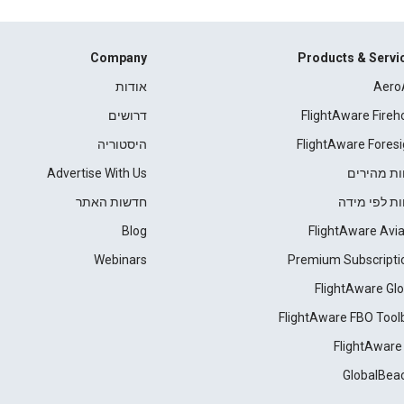
Company
Products & Servi
Aero
אודות
FlightAware Fireh
דרושים
FlightAware Foresi
היסטוריה
ות מהירים
Advertise With Us
ות לפי מידה
חדשות האתר
Blog
FlightAware Avia
Webinars
Premium Subscripti
FlightAware Glo
FlightAware FBO Tool
FlightAware
GlobalBea