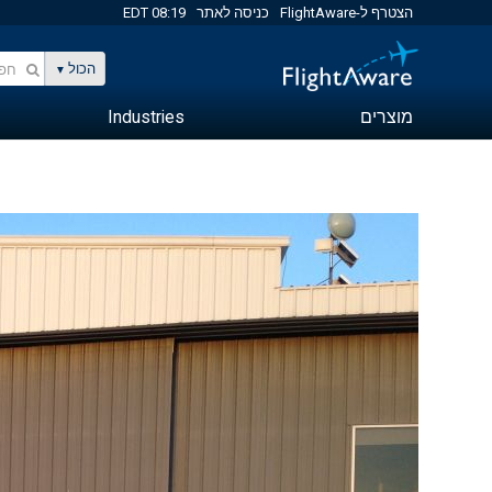
הצטרף ל-FlightAware
כניסה לאתר
08:19 EDT
הכול
מוצרים
Industries