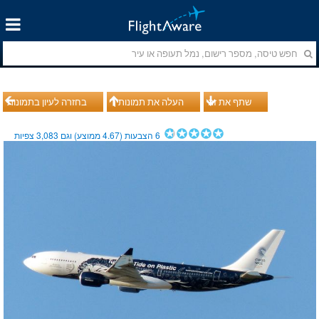
שתף את זה
העלה את תמונותיך
בחזרה לעיון בתמונות
6
הצבעות (
4.67
ממוצע) וגם
3,083
צפיות