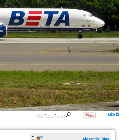
Like
בינוני
/
גדול
/
מלא
Alexandro Dias