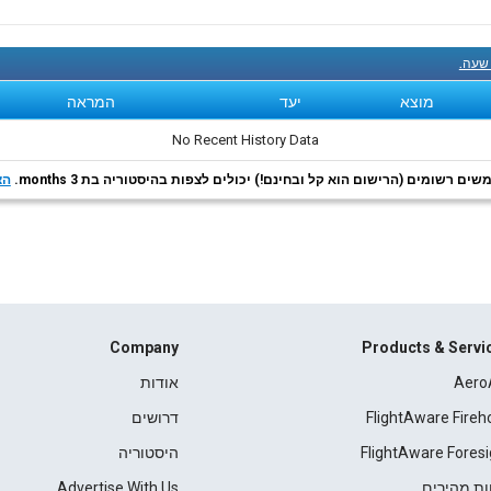
 שעה.
מוצא
יעד
המראה
No Recent History Data
ם רשומים (הרישום הוא קל ובחינם!) יכולים לצפות בהיסטוריה בת 3 months.
הצ
Company
Products & Servi
Aero
אודות
FlightAware Fireh
דרושים
FlightAware Foresi
היסטוריה
ות מהירים
Advertise With Us