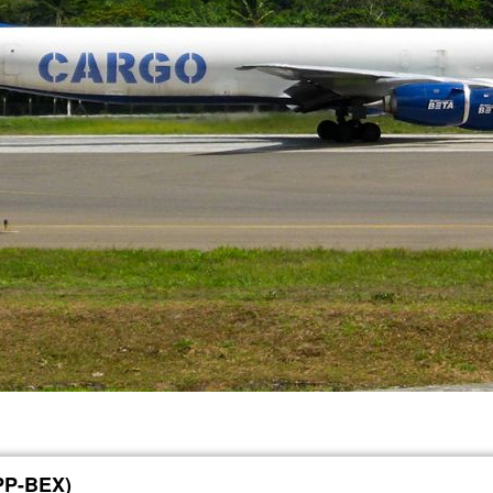
PP-BEX)