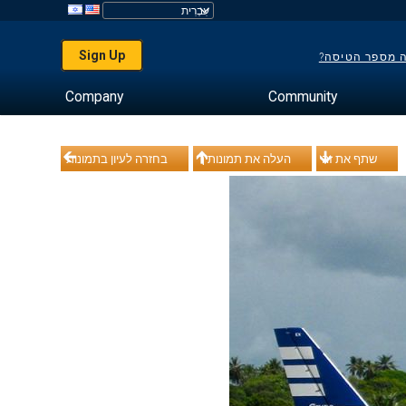
Sign Up
ה מספר הטיסה?
Company
Community
שתף את זה
העלה את תמונותיך
בחזרה לעיון בתמונות