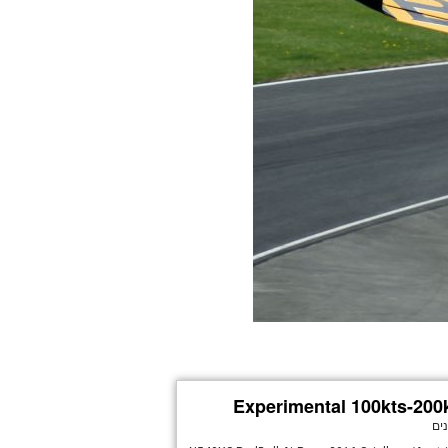
Experimental 100kts-200