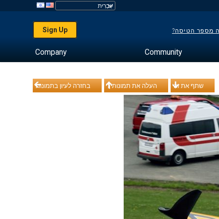
Sign Up
ה מספר הטיסה?
Company
Community
שתף את זה
העלה את תמונותיך
בחזרה לעיון בתמונות