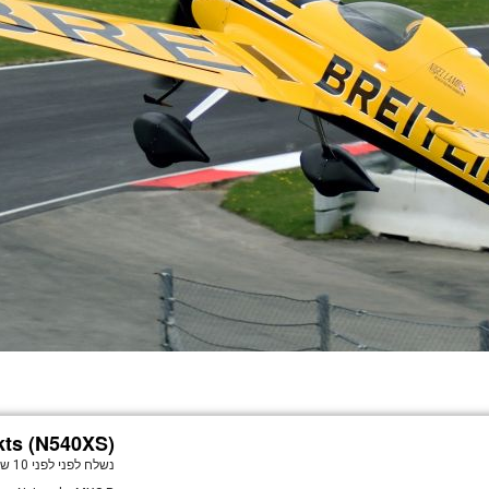
kts (N540XS)
נשלח לפני
לפני 10 שנים