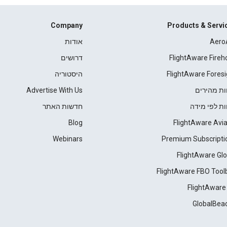
Company
Products & Servi
Aero
אודות
FlightAware Fireh
דרושים
FlightAware Foresi
היסטוריה
ות מהירים
Advertise With Us
ות לפי מידה
חדשות האתר
Blog
FlightAware Avia
Webinars
Premium Subscripti
FlightAware Glo
FlightAware FBO Tool
FlightAware
GlobalBea