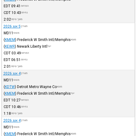
EDT
09:41
המראה
CDT
10:43
נחיתה
2:02
משך טיסה
5 אוג 2026
תאריך
MD11
מטוס
(
KMEM
)
Frederick W Smith Intl/Memphis
מוצא
(
KEWR
)
Newark Liberty Intl
יעד
CDT
03:49
המראה
EDT
06:51
נחיתה
2:01
משך טיסה
4 אוג 2026
תאריך
MD11
מטוס
(
KDTW
)
Detroit Metro Wayne Co
מוצא
(
KMEM
)
Frederick W Smith Intl/Memphis
יעד
EDT
10:27
המראה
CDT
10:46
נחיתה
1:18
משך טיסה
4 אוג 2026
תאריך
MD11
מטוס
(
KMEM
)
Frederick W Smith Intl/Memphis
מוצא