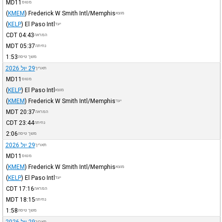
MD11
מטוס
(
KMEM
)
Frederick W Smith Intl/Memphis
מוצא
(
KELP
)
El Paso Intl
יעד
CDT
04:43
המראה
MDT
05:37
נחיתה
1:53
משך טיסה
29 יול 2026
תאריך
MD11
מטוס
(
KELP
)
El Paso Intl
מוצא
(
KMEM
)
Frederick W Smith Intl/Memphis
יעד
MDT
20:37
המראה
CDT
23:44
נחיתה
2:06
משך טיסה
29 יול 2026
תאריך
MD11
מטוס
(
KMEM
)
Frederick W Smith Intl/Memphis
מוצא
(
KELP
)
El Paso Intl
יעד
CDT
17:16
המראה
MDT
18:15
נחיתה
1:58
משך טיסה
29 יול 2026
תאריך