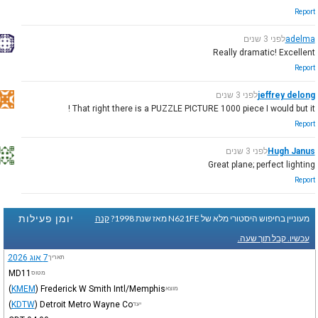
Report
adelma
לפני 3 שנים
Really dramatic! Excellent
Report
jeffrey delong
לפני 3 שנים
That right there is a PUZZLE PICTURE 1000 piece I would but it !
Report
Hugh Janus
לפני 3 שנים
Great plane; perfect lighting
Report
יומן פעילות
מעוניין בחיפוש היסטורי מלא של N621FE מאז שנת 1998?
קנה
עכשיו. קבל תוך שעה.
7 אוג 2026
תאריך
MD11
מטוס
(
KMEM
)
Frederick W Smith Intl/Memphis
מוצא
(
KDTW
)
Detroit Metro Wayne Co
יעד