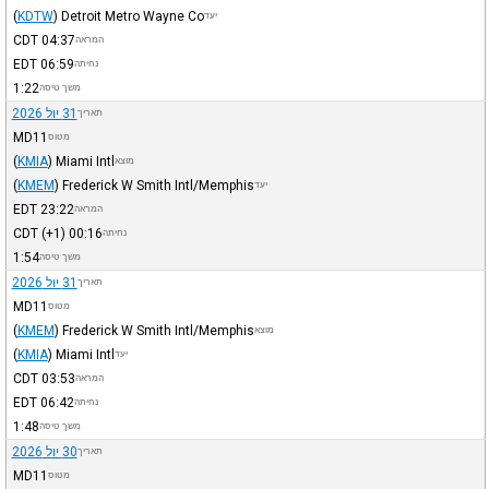
(
KDTW
)
Detroit Metro Wayne Co
יעד
CDT
04:37
המראה
EDT
06:59
נחיתה
1:22
משך טיסה
31 יול 2026
תאריך
MD11
מטוס
(
KMIA
)
Miami Intl
מוצא
(
KMEM
)
Frederick W Smith Intl/Memphis
יעד
EDT
23:22
המראה
CDT
(+1)
00:16
נחיתה
1:54
משך טיסה
31 יול 2026
תאריך
MD11
מטוס
(
KMEM
)
Frederick W Smith Intl/Memphis
מוצא
(
KMIA
)
Miami Intl
יעד
CDT
03:53
המראה
EDT
06:42
נחיתה
1:48
משך טיסה
30 יול 2026
תאריך
MD11
מטוס