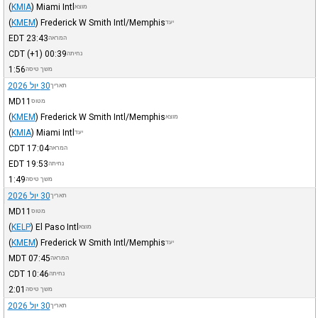
(
KMIA
)
Miami Intl
מוצא
(
KMEM
)
Frederick W Smith Intl/Memphis
יעד
EDT
23:43
המראה
CDT
(+1)
00:39
נחיתה
1:56
משך טיסה
30 יול 2026
תאריך
MD11
מטוס
(
KMEM
)
Frederick W Smith Intl/Memphis
מוצא
(
KMIA
)
Miami Intl
יעד
CDT
17:04
המראה
EDT
19:53
נחיתה
1:49
משך טיסה
30 יול 2026
תאריך
MD11
מטוס
(
KELP
)
El Paso Intl
מוצא
(
KMEM
)
Frederick W Smith Intl/Memphis
יעד
MDT
07:45
המראה
CDT
10:46
נחיתה
2:01
משך טיסה
30 יול 2026
תאריך