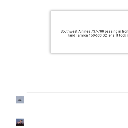
Southwest Airlines 737-700 passing in fro
and Tamron 150-600 G2 lens. It took me