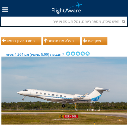
שתף את זה
העלה את תמונותיך
בחזרה לעיון בתמונות
7
הצבעות (
5.00
ממוצע) וגם
4,264
צפיות