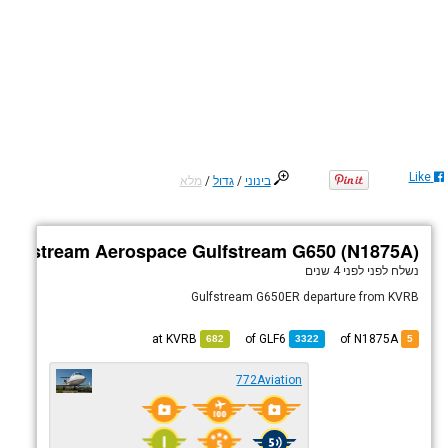
Like
בינוני
/
גדול
/
מלא
Gulfstream Aerospace Gulfstream G650 (N1875A)
נשלח לפני
לפני 4 שנים
Gulfstream G650ER departure from KVRB
KVRB
at
GLF6
of
of N1875A
682
3322
5
772Aviation