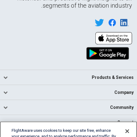
segments of the aviation industry.
Products & Services
Company
Community
Support
FlightAware uses cookies to keep our site free, enhance
your experience, and to analyze performance and traffic. By