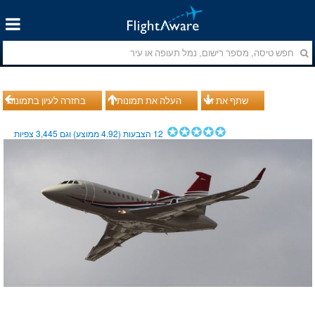
שתף את זה
העלה את תמונותיך
בחזרה לעיון בתמונות
12
הצבעות (
4.92
ממוצע) וגם
3,445
צפיות