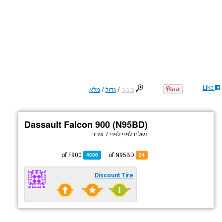
Like
בינוני
/
גדול
/
מלא
Dassault Falcon 900 (N95BD)
נשלח לפני
לפני 7 שנים
F900
of
of N95BD
4600
24
Discount Tire