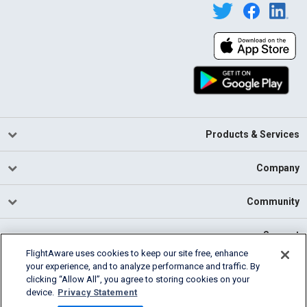
Products & Services
Company
Community
Support
FlightAware uses cookies to keep our site free, enhance
your experience, and to analyze performance and traffic. By
English (USA)
clicking “Allow All”, you agree to storing cookies on your
2026 FlightAware
device.
Privacy Statement
Cookie Settings
Privacy
Terms of Use