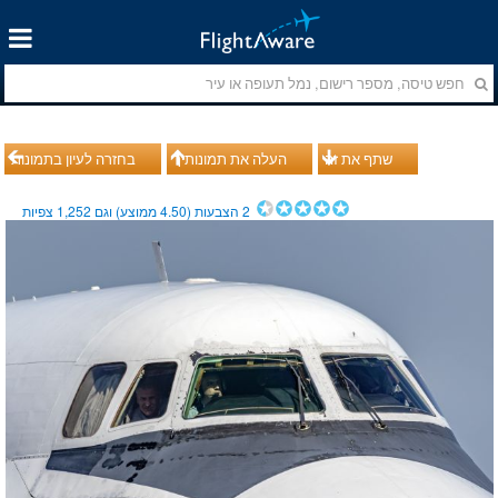
שתף את זה
העלה את תמונותיך
בחזרה לעיון בתמונות
2
הצבעות (
4.50
ממוצע) וגם
1,252
צפיות