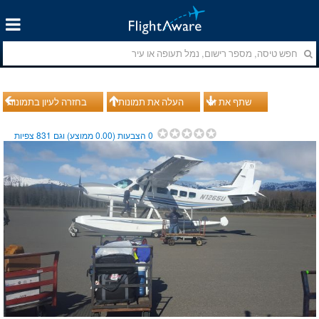
שתף את זה
העלה את תמונותיך
בחזרה לעיון בתמונות
0
הצבעות (
0.00
ממוצע) וגם
831
צפיות