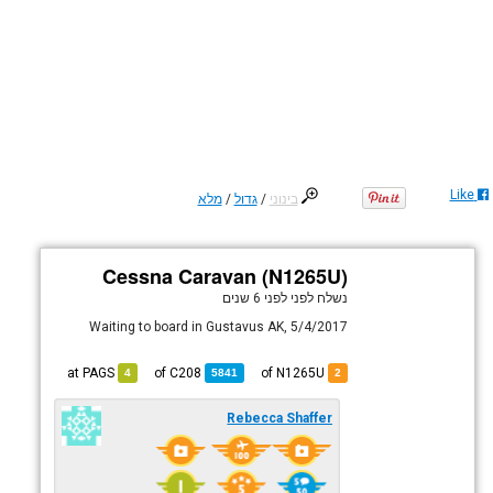
Like
בינוני
/
גדול
/
מלא
Cessna Caravan (N1265U)
נשלח לפני
לפני 6 שנים
Waiting to board in Gustavus AK, 5/4/2017
PAGS
at
C208
of
of N1265U
4
5841
2
Rebecca Shaffer