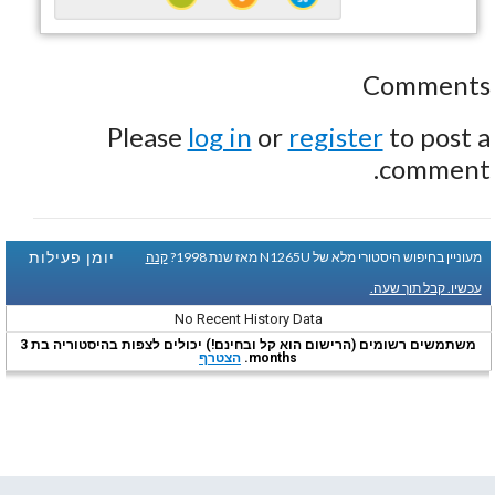
Comments
Please
log in
or
register
to post a
comment.
יומן פעילות
מעוניין בחיפוש היסטורי מלא של N1265U מאז שנת 1998?
קנה
עכשיו. קבל תוך שעה.
No Recent History Data
משתמשים רשומים (הרישום הוא קל ובחינם!) יכולים לצפות בהיסטוריה בת 3
months.
הצטרף