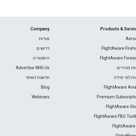
Company
Products & Servi
Aero
אודות
FlightAware Fireh
דרושים
FlightAware Foresi
היסטוריה
ות מהירים
Advertise With Us
ות לפי מידה
חדשות האתר
Blog
FlightAware Avia
Webinars
Premium Subscripti
FlightAware Glo
FlightAware FBO Tool
FlightAware
GlobalBea