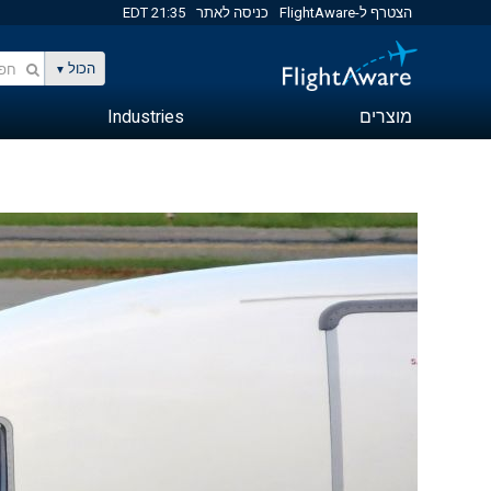
הצטרף ל-FlightAware
כניסה לאתר
21:35 EDT
הכול
מוצרים
Industries