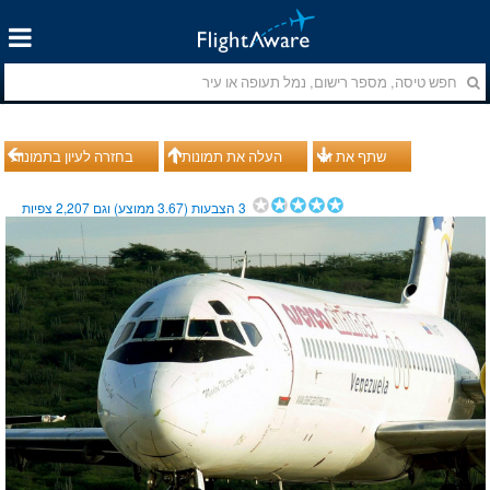
שתף את זה
העלה את תמונותיך
בחזרה לעיון בתמונות
3
הצבעות (
3.67
ממוצע) וגם
2,207
צפיות