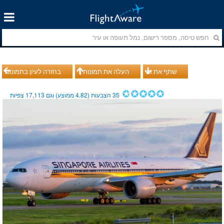
שתף את זה
העלה את תמונותיך
בחזרה לעיון בתמונות
35
הצבעות (
4.82
ממוצע) וגם
17,113
צפיות