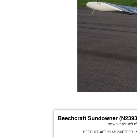
Beechcraft Sundowner (N2393
ח לפני
לפני 3 שנים
1963 BEEC