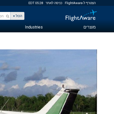
הצטרף ל-FlightAware
כניסה לאתר
05:28 EDT
הכול
מוצרים
Industries