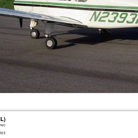
L)
נשל
HCRAFT 23 MUSKETEER