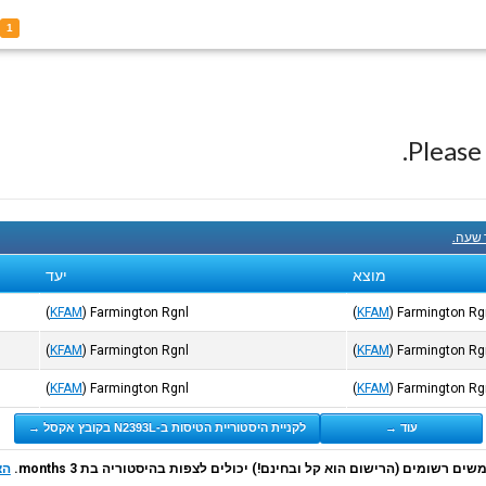
L
1
Pleas
 שעה.
מוצא
יעד
(
KFAM
)
Farmington Rgnl
(
KFAM
)
Farmington Rg
(
KFAM
)
Farmington Rgnl
(
KFAM
)
Farmington Rg
(
KFAM
)
Farmington Rgnl
(
KFAM
)
Farmington Rg
עוד →
לקניית היסטוריית הטיסות ב-N2393L בקובץ אקסל →
ם רשומים (הרישום הוא קל ובחינם!) יכולים לצפות בהיסטוריה בת 3 months.
הצ