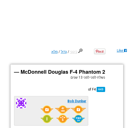
Like
בינוני
/
גדול
/
מלא
McDonnell Douglas F-4 Phantom 2 —
נשלח לפני
לפני 13 שנים
F4
of
643
Bob Dunbar