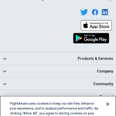
Products & Services
Company
Community
Support
FlightAware uses cookies to keep our site free, enhance
your experience, and to analyze performance and traffic. By
English (USA)
clicking “Allow All”, you agree to storing cookies on your
2026 FlightAware