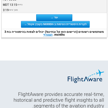
MDT
13:15
נחיתה
3:19
משך טיסה
עוד →
לקניית היסטוריית הטיסות ב-N690BH בקובץ אקסל →
משתמשים רשומים (הרישום הוא קל ובחינם!) יכולים לצפות בהיסטוריה בת 3
months.
הצטרף
FlightAware provides accurate real-time,
historical and predictive flight insights to all
segments of the aviation industry.