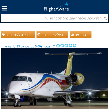
שתף את זה
העלה את תמונותיך
בחזרה לעיון בתמונות
7
הצבעות (
5.00
ממוצע) וגם
1,433
צפיות