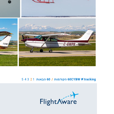
tracking
CYBW
60 הקודמות
/
60 הבאות
1
2
3
4
5