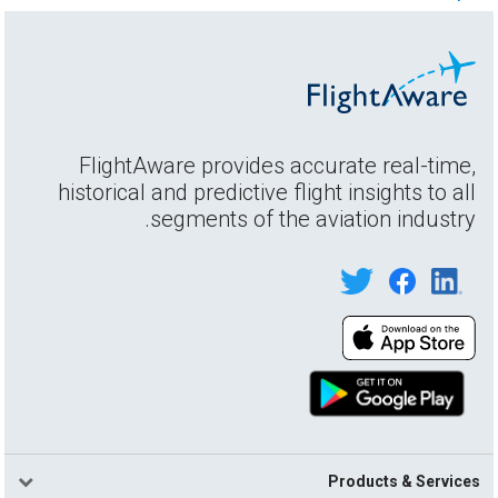
FlightAware provides accurate real-time,
historical and predictive flight insights to all
segments of the aviation industry.
Products & Services