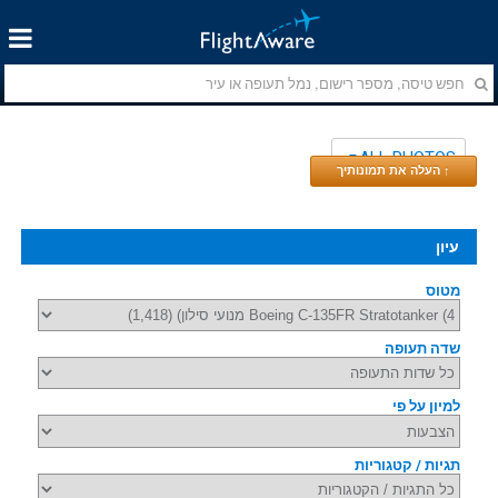
ALL PHOTOS
↑ העלה את תמונותיך
עיון
מטוס
שדה תעופה
למיון על פי
תגיות / קטגוריות