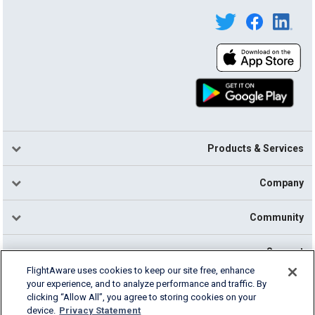
Products & Services
Company
Community
Support
FlightAware uses cookies to keep our site free, enhance
your experience, and to analyze performance and traffic. By
English (USA)
clicking “Allow All”, you agree to storing cookies on your
2026 FlightAware
device.
Privacy Statement