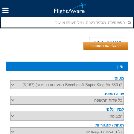
ALL PHOTOS
↑ העלה את תמונותיך
עיון
מטוס
שדה תעופה
למיון על פי
תגיות / קטגוריות