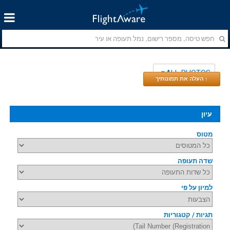
ALL PHOTOS
↑ העלה את תמונותיך
עיון
מטוס
שדה תעופה
למיון על פי
תגיות / קטגוריות