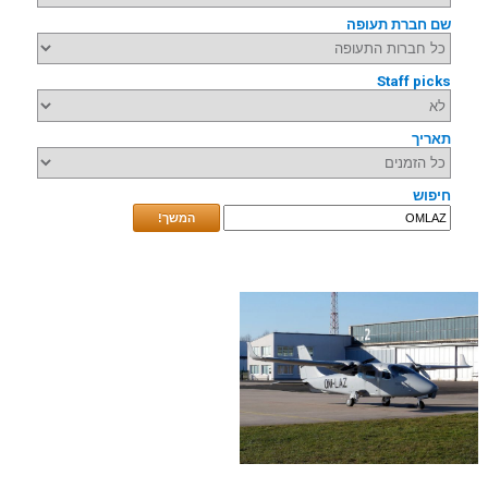
שם חברת תעופה
Staff picks
תאריך
חיפוש
המשך!