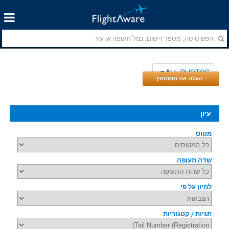
ALL PHOTOS
↑ העלה את תמונותיך
עיון
מטוס
שדה תעופה
למיון על פי
תגיות / קטגוריות