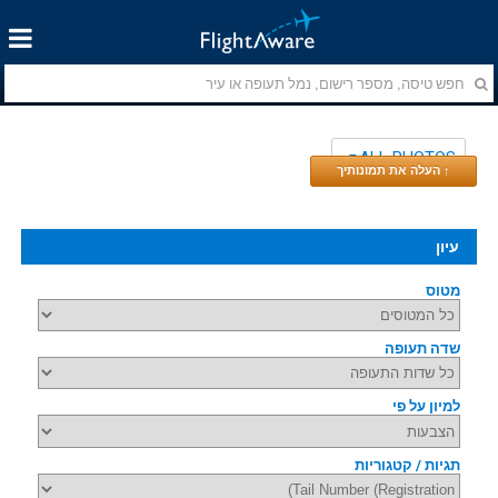
ALL PHOTOS
↑ העלה את תמונותיך
עיון
מטוס
שדה תעופה
למיון על פי
תגיות / קטגוריות