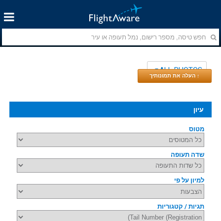
ALL PHOTOS
↑ העלה את תמונותיך
עיון
מטוס
שדה תעופה
למיון על פי
תגיות / קטגוריות