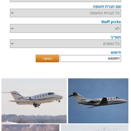
שם חברת תעופה
Staff picks
תאריך
חיפוש
המשך!